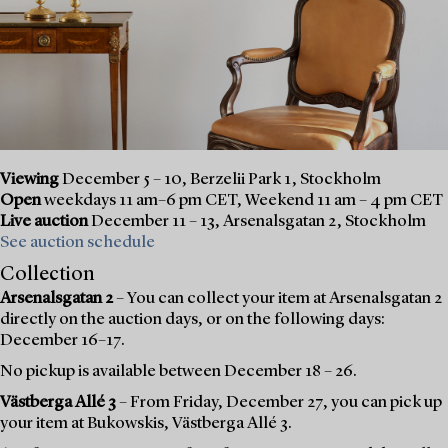
Viewing
December 5 – 10, Berzelii Park 1, Stockholm
Open
weekdays 11 am–6 pm CET, Weekend 11 am – 4 pm CET
Live auction
December 11 – 13, Arsenalsgatan 2, Stockholm
See auction schedule
Collection
Arsenalsgatan 2
– You can collect your item at Arsenalsgatan 2
directly on the auction days, or on the following days:
December 16–17.
No pickup is available between December 18 – 26.
Västberga Allé 3
– From Friday, December 27, you can pick up
your item at Bukowskis, Västberga Allé 3.