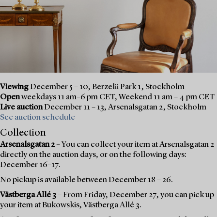
Viewing
December 5 – 10, Berzelii Park 1, Stockholm
Open
weekdays 11 am–6 pm CET, Weekend 11 am – 4 pm CET
Live auction
December 11 – 13, Arsenalsgatan 2, Stockholm
See auction schedule
Collection
Arsenalsgatan 2
– You can collect your item at Arsenalsgatan 2
directly on the auction days, or on the following days:
December 16–17.
No pickup is available between December 18 – 26.
Västberga Allé 3
– From Friday, December 27, you can pick up
your item at Bukowskis, Västberga Allé 3.