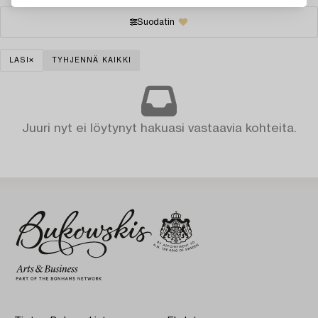
Suodatin
LASI
TYHJENNÄ KAIKKI
Juuri nyt ei löytynyt hakuasi vastaavia kohteita.