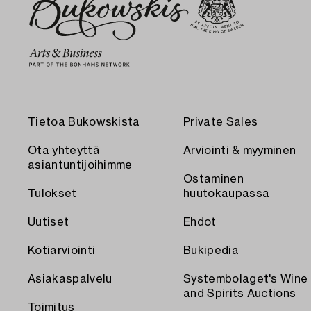
Tietoa Bukowskista
Private Sales
Ota yhteyttä
Arviointi & myyminen
asiantuntijoihimme
Ostaminen
Tulokset
huutokaupassa
Uutiset
Ehdot
Kotiarviointi
Bukipedia
Asiakaspalvelu
Systembolaget's Wine
and Spirits Auctions
Toimitus