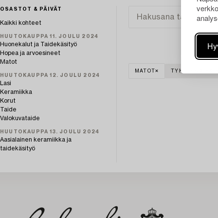
verkko
OSASTOT & PÄIVÄT
analys
Kaikki kohteet
HUUTOKAUPPA 11. JOULU 2024
Hy
Huonekalut ja Taidekäsityö
Hopea ja arvoesineet
Matot
MATOT
TYHJENNÄ KAI
HUUTOKAUPPA 12. JOULU 2024
Lasi
Keramiikka
Korut
Taide
Valokuvataide
HUUTOKAUPPA 13. JOULU 2024
Aasialainen keramiikka ja
taidekäsityö