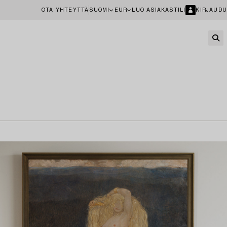
OTA YHTEYTTÄ
SUOMI
EUR
LUO ASIAKASTILI
KIRJAUDU