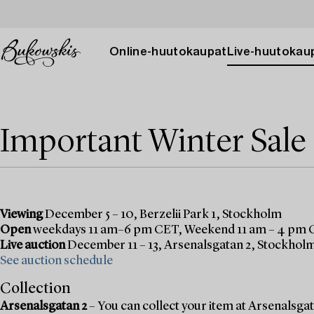
Online-huutokaupat
Live-huutokau
Important Winter Sale
Viewing
December 5 – 10, Berzelii Park 1, Stockholm
Open
weekdays 11 am–6 pm CET, Weekend 11 am – 4 pm
Live auction
December 11 – 13, Arsenalsgatan 2, Stockhol
See auction schedule
Collection
Arsenalsgatan 2
– You can collect your item at Arsenalsgata