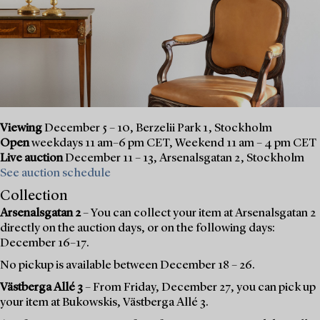
Viewing
December 5 – 10, Berzelii Park 1, Stockholm
Open
weekdays 11 am–6 pm CET, Weekend 11 am – 4 pm CET
Live auction
December 11 – 13, Arsenalsgatan 2, Stockholm
See auction schedule
Collection
Arsenalsgatan 2
– You can collect your item at Arsenalsgatan 2
directly on the auction days, or on the following days:
December 16–17.
No pickup is available between December 18 – 26.
Västberga Allé 3
– From Friday, December 27, you can pick up
your item at Bukowskis, Västberga Allé 3.