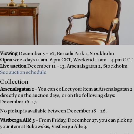
Viewing
December 5 – 10, Berzelii Park 1, Stockholm
Open
weekdays 11 am–6 pm CET, Weekend 11 am – 4 pm CET
Live auction
December 11 – 13, Arsenalsgatan 2, Stockholm
See auction schedule
Collection
Arsenalsgatan 2
– You can collect your item at Arsenalsgatan 2
directly on the auction days, or on the following days:
December 16–17.
No pickup is available between December 18 – 26.
Västberga Allé 3
– From Friday, December 27, you can pick up
your item at Bukowskis, Västberga Allé 3.