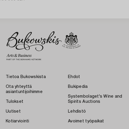
Tietoa Bukowskista
Ehdot
Ota yhteyttä
Bukipedia
asiantuntijoihimme
Systembolaget's Wine and
Tulokset
Spirits Auctions
Uutiset
Lehdistö
Kotiarviointi
Avoimet työpaikat