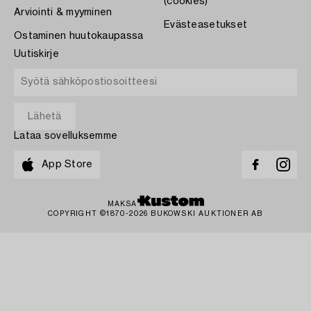
(cookies)
Arviointi & myyminen
Evästeasetukset
Ostaminen huutokaupassa
Uutiskirje
Lataa sovelluksemme
App Store
MAKSA
COPYRIGHT ©1870-2026 BUKOWSKI AUKTIONER AB