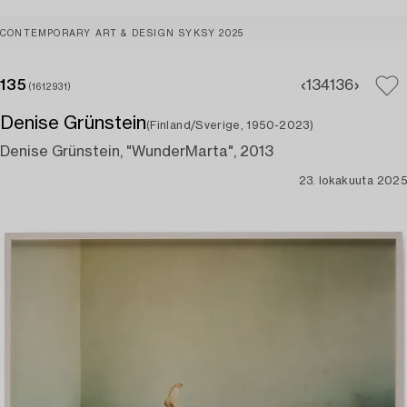
CONTEMPORARY ART & DESIGN SYKSY 2025
135
134
136
(1612931)
Denise Grünstein
(Finland/Sverige, 1950-2023)
Denise Grünstein, "WunderMarta", 2013
23. lokakuuta 2025