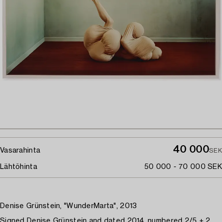
40 000
Vasarahinta
SEK
Lähtöhinta
50 000 - 70 000 SEK
Denise Grünstein, "WunderMarta", 2013
Signed Denise Grünstein and dated 2014, numbered 2/5 + 2