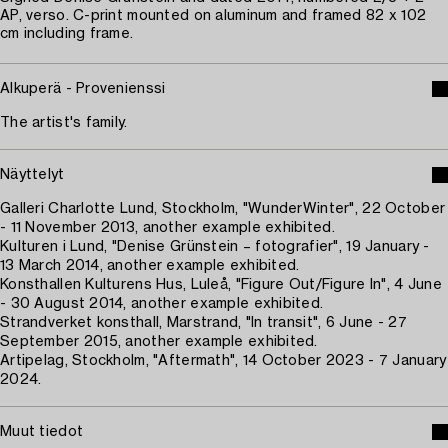
AP, verso. C-print mounted on aluminum and framed 82 x 102
cm including frame.
Alkuperä - Provenienssi
The artist's family.
Näyttelyt
Galleri Charlotte Lund, Stockholm, "WunderWinter", 22 October
- 11 November 2013, another example exhibited.
Kulturen i Lund, "Denise Grünstein – fotografier", 19 January -
13 March 2014, another example exhibited.
Konsthallen Kulturens Hus, Luleå, "Figure Out/Figure In", 4 June
- 30 August 2014, another example exhibited.
Strandverket konsthall, Marstrand, "In transit", 6 June - 27
September 2015, another example exhibited.
Artipelag, Stockholm, "Aftermath", 14 October 2023 - 7 January
2024.
Muut tiedot