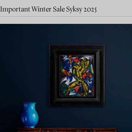
Important Winter Sale Syksy 2025