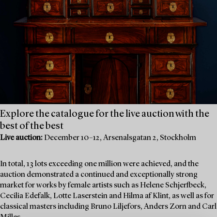
Explore the catalogue for the live auction with the
best of the best
Live auction:
December 10–12, Arsenalsgatan 2, Stockholm
In total, 13 lots exceeding one million were achieved, and the
auction demonstrated a continued and exceptionally strong
market for works by female artists such as Helene Schjerfbeck,
Cecilia Edefalk, Lotte Laserstein and Hilma af Klint, as well as for
classical masters including Bruno Liljefors, Anders Zorn and Carl