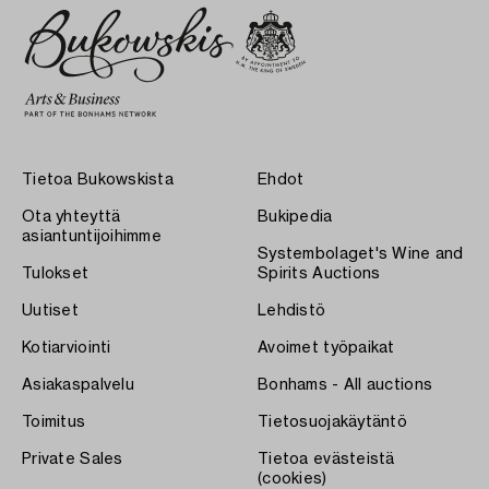
Tietoa Bukowskista
Ehdot
Ota yhteyttä
Bukipedia
asiantuntijoihimme
Systembolaget's Wine and
Tulokset
Spirits Auctions
Uutiset
Lehdistö
Kotiarviointi
Avoimet työpaikat
Asiakaspalvelu
Bonhams - All auctions
Toimitus
Tietosuojakäytäntö
Private Sales
Tietoa evästeistä
(cookies)