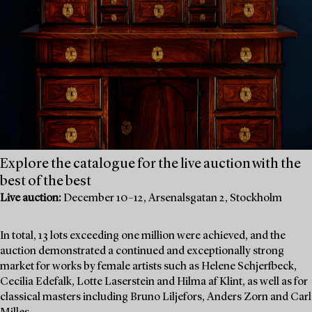
Explore the catalogue for the live auction with the
best of the best
Live auction:
December 10–12, Arsenalsgatan 2, Stockholm
In total, 13 lots exceeding one million were achieved, and the
auction demonstrated a continued and exceptionally strong
market for works by female artists such as Helene Schjerfbeck,
Cecilia Edefalk, Lotte Laserstein and Hilma af Klint, as well as for
classical masters including Bruno Liljefors, Anders Zorn and Carl