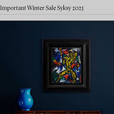
Important Winter Sale Syksy 2025