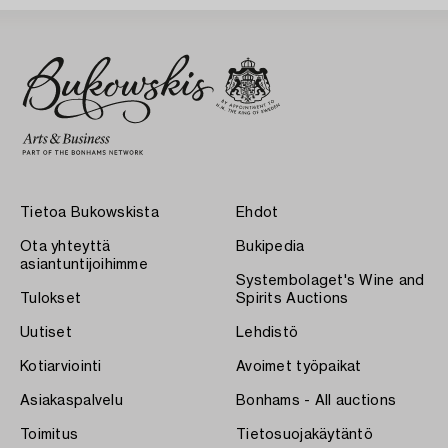
Tietoa Bukowskista
Ehdot
Ota yhteyttä
Bukipedia
asiantuntijoihimme
Systembolaget's Wine and
Tulokset
Spirits Auctions
Uutiset
Lehdistö
Kotiarviointi
Avoimet työpaikat
Asiakaspalvelu
Bonhams - All auctions
Toimitus
Tietosuojakäytäntö