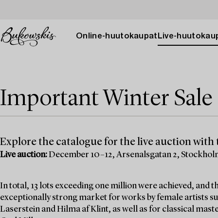
Online-huutokaupat
Live-huutokau
Important Winter Sale 
Explore the catalogue for the live auction with t
Live auction:
December 10–12, Arsenalsgatan 2, Stockho
In total, 13 lots exceeding one million were achieved, and
exceptionally strong market for works by female artists su
Laserstein and Hilma af Klint, as well as for classical mas