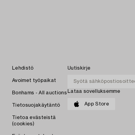
Lehdistö
Uutiskirje
Avoimet työpaikat
Lataa sovelluksemme
Bonhams - All auctions
App Store
Tietosuojakäytäntö
Tietoa evästeistä
(cookies)