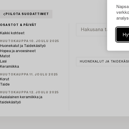
Napsau
verkko
PIILOTA SUODATTIMET
analys
OSASTOT & PÄIVÄT
Hy
Kaikki kohteet
HUUTOKAUPPA 10. JOULU 2025
Huonekalut ja Taidekäsityö
Hopea ja arvoesineet
Matot
Lasi
HUONEKALUT JA TAIDEKÄS
Keramiikka
HUUTOKAUPPA 11. JOULU 2025
Korut
Taide
HUUTOKAUPPA 12. JOULU 2025
Aasialainen keramiikka ja
taidekäsityö