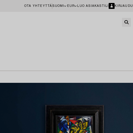
OTA YHTEYTTÄ
SUOMI
EUR
LUO ASIAKASTILI
KIRJAUDU