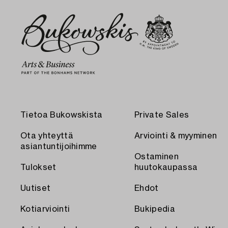
Tietoa Bukowskista
Private Sales
Ota yhteyttä
Arviointi & myyminen
asiantuntijoihimme
Ostaminen
Tulokset
huutokaupassa
Uutiset
Ehdot
Kotiarviointi
Bukipedia