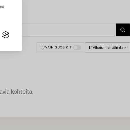
esi
Alhaisin lähtöhinta
VAIN SUOSIKIT
avia kohteita.