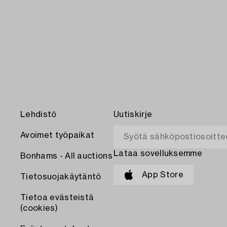
Lehdistö
Uutiskirje
Avoimet työpaikat
Lataa sovelluksemme
Bonhams - All auctions
App Store
Tietosuojakäytäntö
Tietoa evästeistä
(cookies)