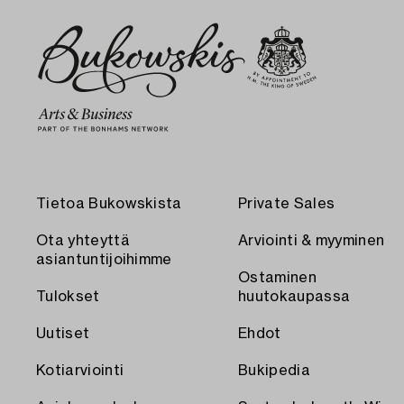
Tietoa Bukowskista
Private Sales
Ota yhteyttä
Arviointi & myyminen
asiantuntijoihimme
Ostaminen
Tulokset
huutokaupassa
Uutiset
Ehdot
Kotiarviointi
Bukipedia