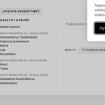
Napsau
verkko
PIILOTA SUODATTIMET
analys
OSASTOT & PÄIVÄT
Hy
Kaikki kohteet
HUUTOKAUPPA 10. JOULU 2025
Huonekalut ja Taidekäsityö
Hopea ja arvoesineet
Matot
Lasi
KORUT
TYHJENNÄ KAIK
Keramiikka
HUUTOKAUPPA 11. JOULU 2025
Korut
Taide
HUUTOKAUPPA 12. JOULU 2025
Aasialainen keramiikka ja
taidekäsityö