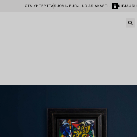
OTA YHTEYTTÄ
SUOMI
EUR
LUO ASIAKASTILI
KIRJAUDU