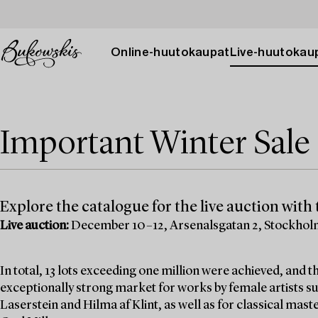
Online-huutokaupat
Live-huutokau
Important Winter Sale 
Explore the catalogue for the live auction with t
Live auction:
December 10–12, Arsenalsgatan 2, Stockho
In total, 13 lots exceeding one million were achieved, and
exceptionally strong market for works by female artists su
Laserstein and Hilma af Klint, as well as for classical mas