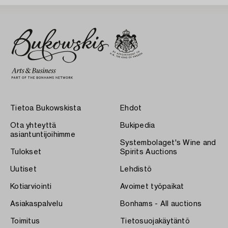
Tietoa Bukowskista
Ehdot
Ota yhteyttä
Bukipedia
asiantuntijoihimme
Systembolaget's Wine and
Tulokset
Spirits Auctions
Uutiset
Lehdistö
Kotiarviointi
Avoimet työpaikat
Asiakaspalvelu
Bonhams - All auctions
Toimitus
Tietosuojakäytäntö