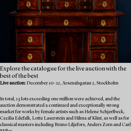
Explore the catalogue for the live auction with the
best of the best
Live auction:
December 10–12, Arsenalsgatan 2, Stockholm
In total, 13 lots exceeding one million were achieved, and the
auction demonstrated a continued and exceptionally strong
market for works by female artists such as Helene Schjerfbeck,
Cecilia Edefalk, Lotte Laserstein and Hilma af Klint, as well as for
classical masters including Bruno Liljefors, Anders Zorn and Carl