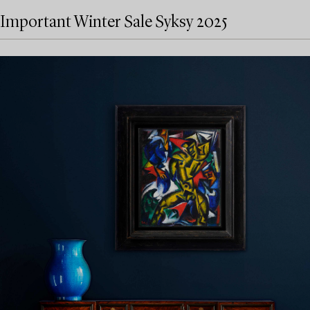
Important Winter Sale Syksy 2025