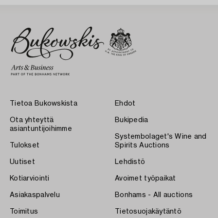
Tietoa Bukowskista
Ehdot
Ota yhteyttä
Bukipedia
asiantuntijoihimme
Systembolaget's Wine and
Tulokset
Spirits Auctions
Uutiset
Lehdistö
Kotiarviointi
Avoimet työpaikat
Asiakaspalvelu
Bonhams - All auctions
Toimitus
Tietosuojakäytäntö