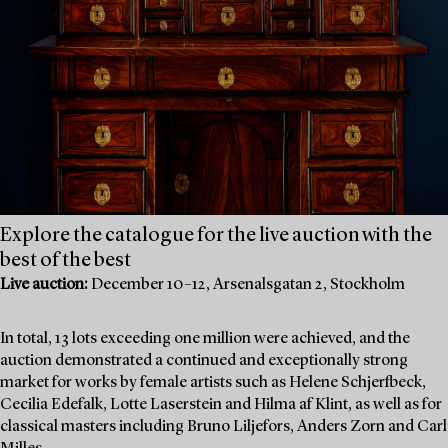
Explore the catalogue for the live auction with the
best of the best
Live auction:
December 10–12, Arsenalsgatan 2, Stockholm
In total, 13 lots exceeding one million were achieved, and the
auction demonstrated a continued and exceptionally strong
market for works by female artists such as Helene Schjerfbeck,
Cecilia Edefalk, Lotte Laserstein and Hilma af Klint, as well as for
classical masters including Bruno Liljefors, Anders Zorn and Carl