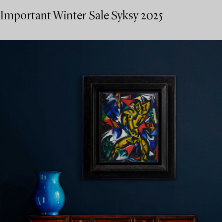
Important Winter Sale Syksy 2025