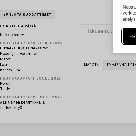
Napsau
verkko
PIILOTA SUODATTIMET
analys
OSASTOT & PÄIVÄT
Hy
Kaikki kohteet
HUUTOKAUPPA 10. JOULU 2025
Huonekalut ja Taidekäsityö
Hopea ja arvoesineet
Matot
Lasi
MATOT
TYHJENNÄ KAI
Keramiikka
HUUTOKAUPPA 11. JOULU 2025
Korut
Taide
HUUTOKAUPPA 12. JOULU 2025
Aasialainen keramiikka ja
taidekäsityö