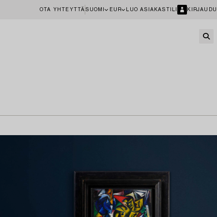
OTA YHTEYTTÄ
SUOMI
EUR
LUO ASIAKASTILI
KIRJAUDU