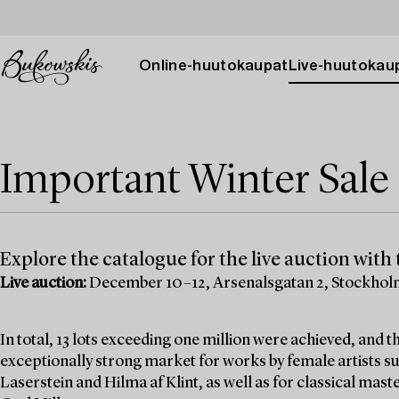
Online-huutokaupat
Live-huutokau
Important Winter Sale 
Explore the catalogue for the live auction with t
Live auction:
December 10–12, Arsenalsgatan 2, Stockho
In total, 13 lots exceeding one million were achieved, and
exceptionally strong market for works by female artists su
Laserstein and Hilma af Klint, as well as for classical mas