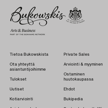
Tietoa Bukowskista
Private Sales
Ota yhteyttä
Arviointi & myyminen
asiantuntijoihimme
Ostaminen
Tulokset
huutokaupassa
Uutiset
Ehdot
Kotiarviointi
Bukipedia