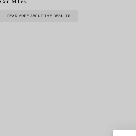
Carl Milles.
READ MORE ABOUT THE RESULTS