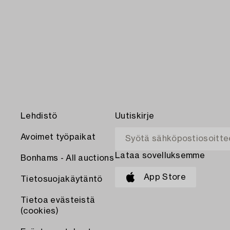
Lehdistö
Uutiskirje
Avoimet työpaikat
Lataa sovelluksemme
Bonhams - All auctions
App Store
Tietosuojakäytäntö
Tietoa evästeistä
(cookies)