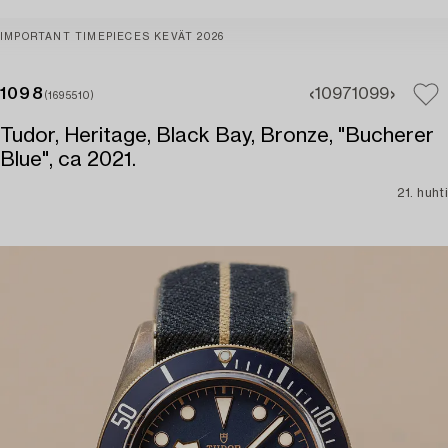
IMPORTANT TIMEPIECES KEVÄT 2026
1098
1097
1099
(1695510)
Tudor, Heritage, Black Bay, Bronze, "Bucherer
Blue", ca 2021.
21. huhti