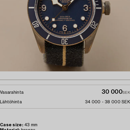
30 000
Vasarahinta
SEK
Lähtöhinta
34 000 - 38 000 SEK
Case size:
43 mm