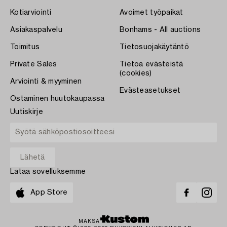
Kotiarviointi
Avoimet työpaikat
Asiakaspalvelu
Bonhams - All auctions
Toimitus
Tietosuojakäytäntö
Private Sales
Tietoa evästeistä
(cookies)
Arviointi & myyminen
Evästeasetukset
Ostaminen huutokaupassa
Uutiskirje
Lataa sovelluksemme
App Store
MAKSA