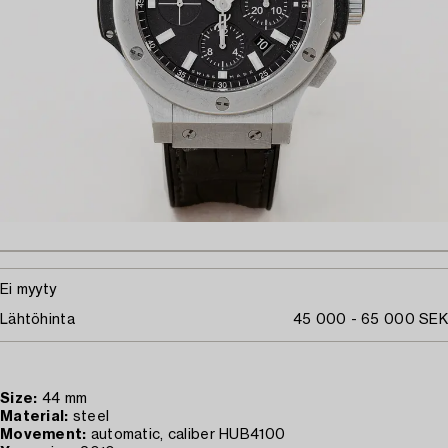
Ei myyty
Lähtöhinta
45 000 - 65 000 SEK
Size:
44 mm
Material:
steel
Movement:
automatic, caliber HUB4100