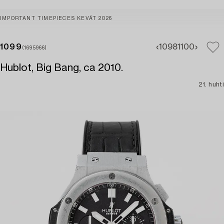
IMPORTANT TIMEPIECES KEVÄT 2026
1099
1098
1100
(1695966)
Hublot, Big Bang, ca 2010.
21. huhti