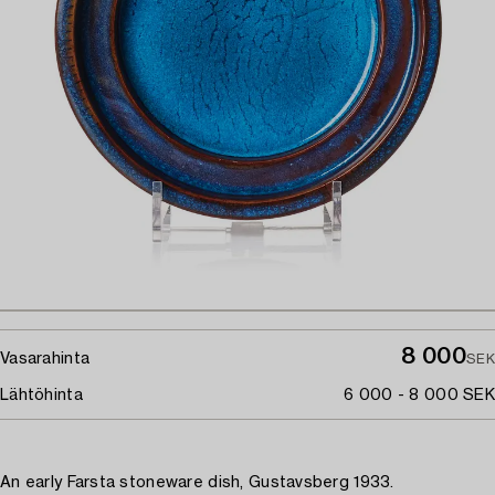
8 000
Vasarahinta
SEK
Lähtöhinta
6 000 - 8 000 SEK
An early Farsta stoneware dish, Gustavsberg 1933.