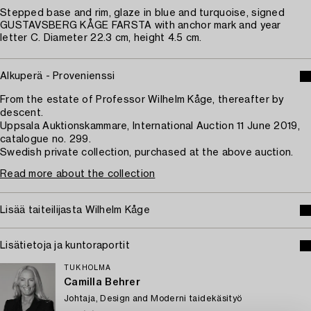
Stepped base and rim, glaze in blue and turquoise, signed
GUSTAVSBERG KÅGE FARSTA with anchor mark and year
letter C. Diameter 22.3 cm, height 4.5 cm.
Alkuperä - Provenienssi
From the estate of Professor Wilhelm Kåge, thereafter by
descent.
Uppsala Auktionskammare, International Auction 11 June 2019,
catalogue no. 299.
Swedish private collection, purchased at the above auction.
Read more about the collection
Lisää taiteilijasta Wilhelm Kåge
Lisätietoja ja kuntoraportit
TUKHOLMA
Camilla Behrer
Johtaja, Design and Moderni taidekäsityö