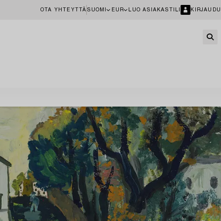
OTA YHTEYTTÄ
SUOMI
EUR
LUO ASIAKASTILI
KIRJAUDU