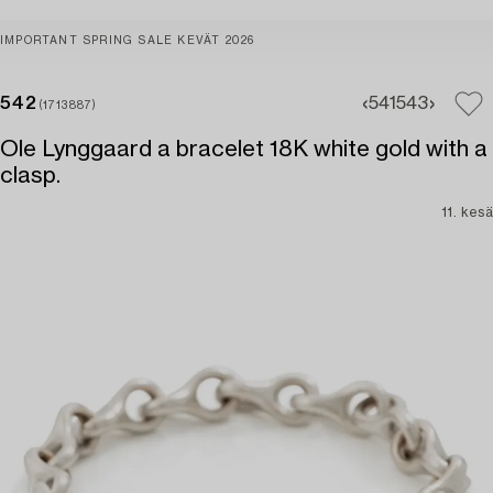
IMPORTANT SPRING SALE KEVÄT 2026
542
541
543
(1713887)
Ole Lynggaard a bracelet 18K white gold with a
clasp.
11. kesä