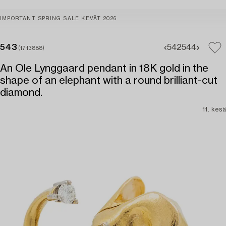
IMPORTANT SPRING SALE KEVÄT 2026
543
542
544
(1713888)
An Ole Lynggaard pendant in 18K gold in the
shape of an elephant with a round brilliant-cut
diamond.
11. kesä