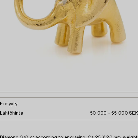
Ei myyty
Lähtöhinta
50 000 - 55 000 SEK
Diamond 0.10 ct according to engraving. Ca 25 X 20 mm, weight