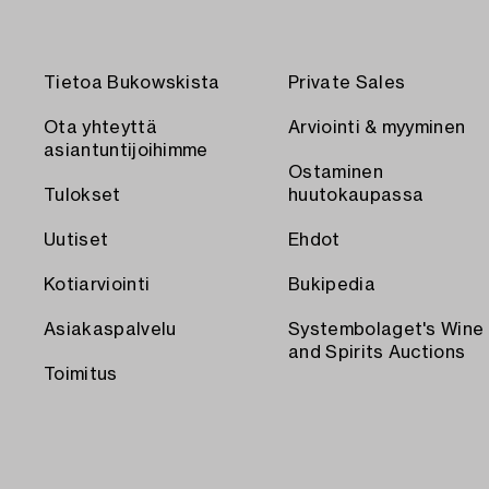
Tietoa Bukowskista
Private Sales
Ota yhteyttä
Arviointi & myyminen
asiantuntijoihimme
Ostaminen
Tulokset
huutokaupassa
Uutiset
Ehdot
Kotiarviointi
Bukipedia
Asiakaspalvelu
Systembolaget's Wine
and Spirits Auctions
Toimitus