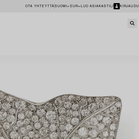
OTA YHTEYTTÄ
SUOMI
EUR
LUO ASIAKASTILI
KIRJAUDU