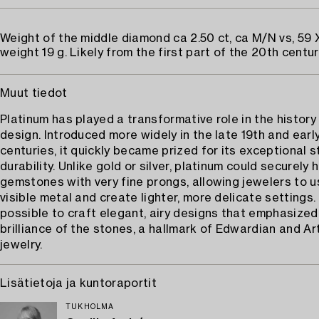
Weight of the middle diamond ca 2.50 ct, ca M/N vs, 59 
weight 19 g. Likely from the first part of the 20th centur
Muut tiedot
Platinum has played a transformative role in the history
design. Introduced more widely in the late 19th and earl
centuries, it quickly became prized for its exceptional 
durability. Unlike gold or silver, platinum could securely 
gemstones with very fine prongs, allowing jewelers to u
visible metal and create lighter, more delicate settings.
possible to craft elegant, airy designs that emphasized
brilliance of the stones, a hallmark of Edwardian and A
jewelry.
Lisätietoja ja kuntoraportit
TUKHOLMA