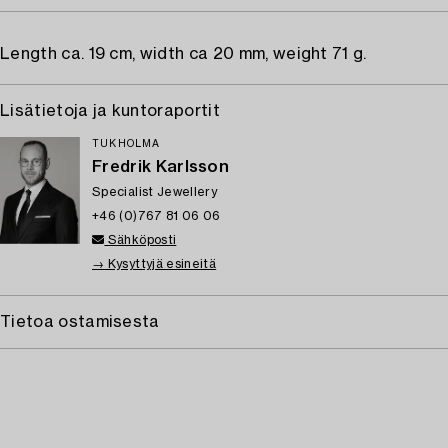
Length ca. 19 cm, width ca 20 mm, weight 71 g.
Lisätietoja ja kuntoraportit
TUKHOLMA
Fredrik Karlsson
Specialist Jewellery
+46 (0)767 81 06 06
Sähköposti
→ Kysyttyjä esineitä
Tietoa ostamisesta