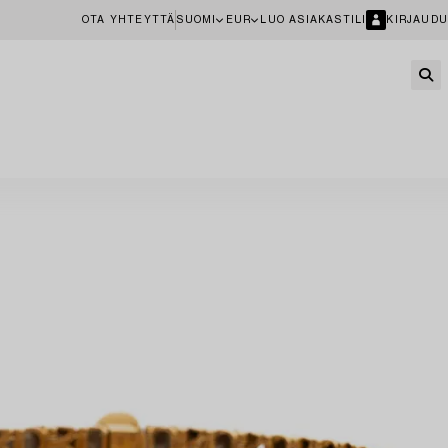
OTA YHTEYTTÄ
SUOMI
EUR
LUO ASIAKASTILI
KIRJAUDU