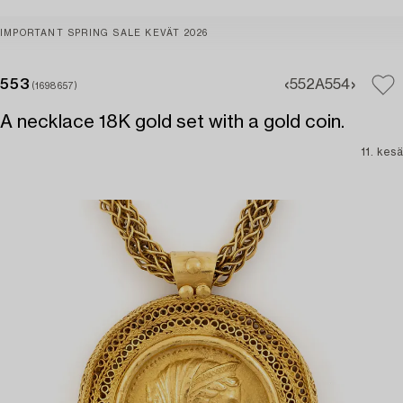
IMPORTANT SPRING SALE KEVÄT 2026
553
552A
554
(1698657)
A necklace 18K gold set with a gold coin.
11. kesä