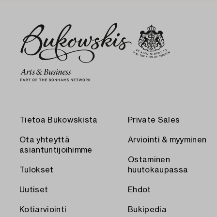
Tietoa Bukowskista
Private Sales
Ota yhteyttä
Arviointi & myyminen
asiantuntijoihimme
Ostaminen
Tulokset
huutokaupassa
Uutiset
Ehdot
Kotiarviointi
Bukipedia