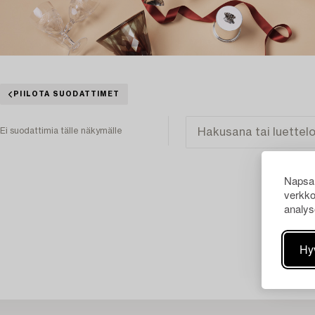
PIILOTA SUODATTIMET
Ei suodattimia tälle näkymälle
Napsau
verkko
analys
Hy