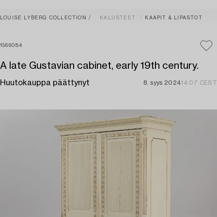
LOUISE LYBERG COLLECTION
KALUSTEET
KAAPIT & LIPASTOT
1566084
A late Gustavian cabinet, early 19th century.
Huutokauppa päättynyt
8. syys 2024
14:07 CEST