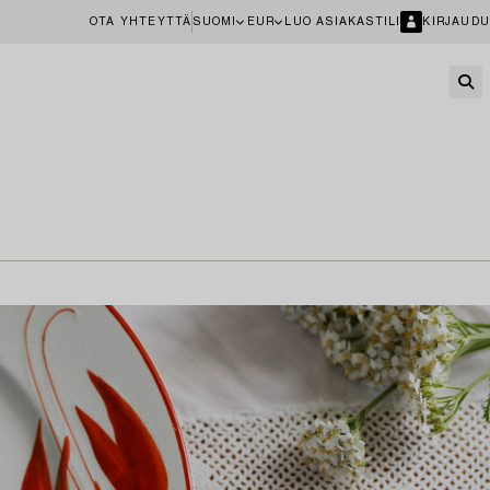
OTA YHTEYTTÄ
SUOMI
EUR
LUO ASIAKASTILI
KIRJAUDU