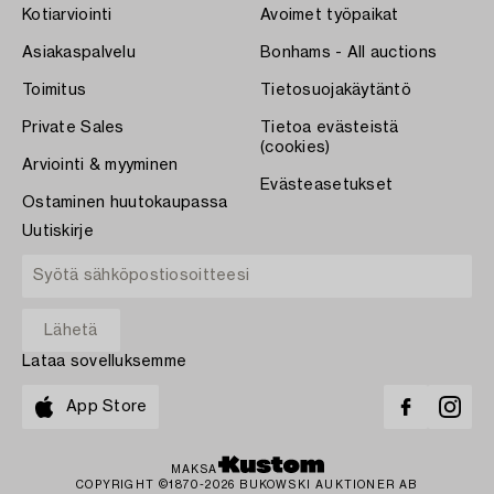
Kotiarviointi
Avoimet työpaikat
Asiakaspalvelu
Bonhams - All auctions
Toimitus
Tietosuojakäytäntö
Private Sales
Tietoa evästeistä
(cookies)
Arviointi & myyminen
Evästeasetukset
Ostaminen huutokaupassa
Uutiskirje
Lataa sovelluksemme
App Store
MAKSA
COPYRIGHT ©1870-2026 BUKOWSKI AUKTIONER AB