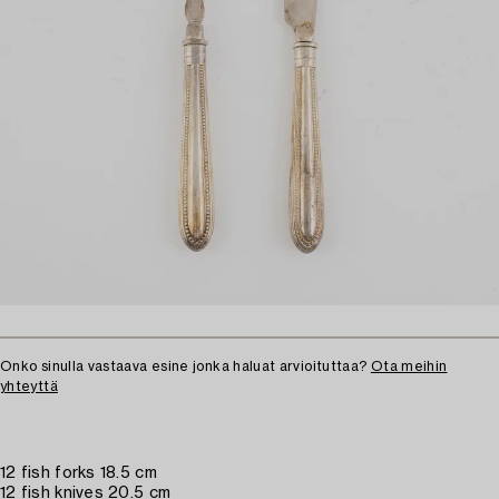
Onko sinulla vastaava esine jonka haluat arvioituttaa?
Ota meihin
yhteyttä
12 fish forks 18.5 cm
12 fish knives 20.5 cm