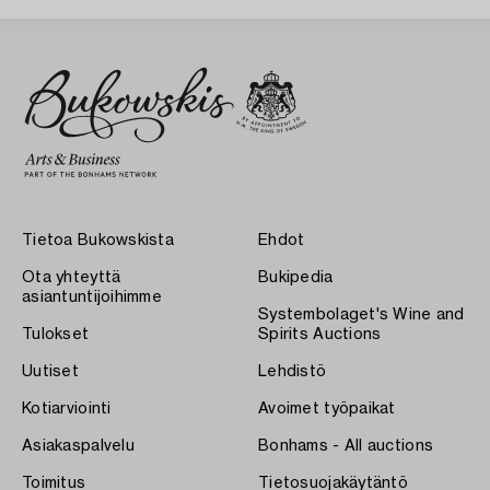
Tietoa Bukowskista
Ehdot
Ota yhteyttä
Bukipedia
asiantuntijoihimme
Systembolaget's Wine and
Tulokset
Spirits Auctions
Uutiset
Lehdistö
Kotiarviointi
Avoimet työpaikat
Asiakaspalvelu
Bonhams - All auctions
Toimitus
Tietosuojakäytäntö