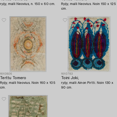
ryijy, malli Neovius, n. 150 x 60 cm.
Ryijy, malli Neovius. Noin 150 x 125
cm.
1610806
1610783
Terttu Tomero
Toini Joki,
Ryijy, malli Neovius. Noin 160 x 105
ryijy, malli Ainon Pirtti. Noin 130 x
cm.
90 cm.