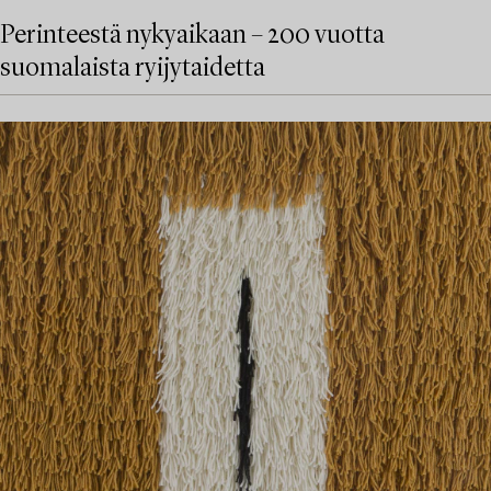
Perinteestä nykyaikaan – 200 vuotta
suomalaista ryijytaidetta