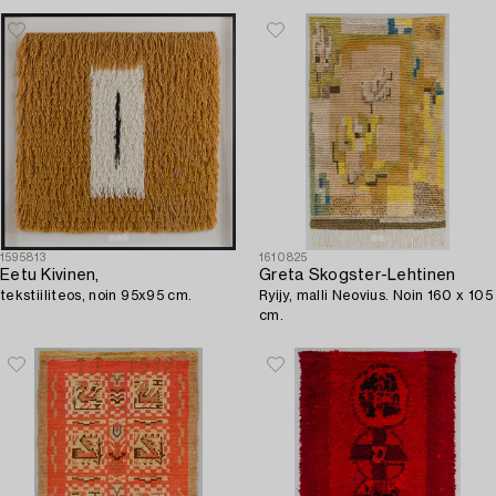
1595813
1610825
Eetu Kivinen,
Greta Skogster-Lehtinen
tekstiiliteos, noin 95x95 cm.
Ryijy, malli Neovius. Noin 160 x 105
cm.