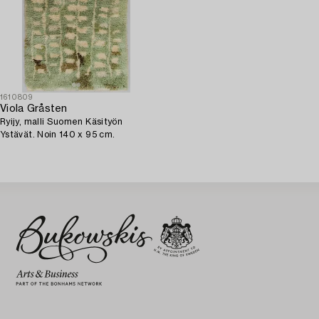
1610809
Viola Gråsten
Ryijy, malli Suomen Käsityön
Ystävät. Noin 140 x 95 cm.