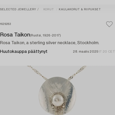
SELECTED JEWELLERY
KORUT
KAULAKORUT & RIIPUKSET
1629283
Rosa Taikon
(Ruotsi, 1926-2017)
Rosa Taikon, a sterling silver necklace, Stockholm.
Huutokauppa päättynyt
28. maalis 2025
17:20 CET