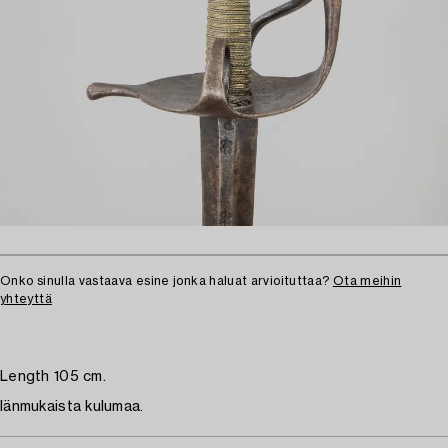
Onko sinulla vastaava esine jonka haluat arvioituttaa?
Ota meihin
yhteyttä
Length 105 cm.
Iänmukaista kulumaa.