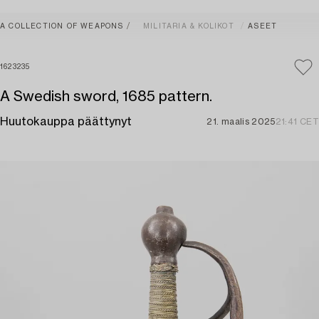
A COLLECTION OF WEAPONS
MILITARIA & KOLIKOT
ASEET
1623235
A Swedish sword, 1685 pattern.
Huutokauppa päättynyt
21. maalis 2025
21:41 CET