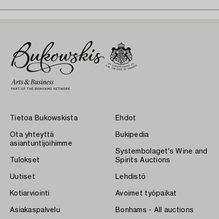
Tietoa Bukowskista
Ehdot
Ota yhteyttä
Bukipedia
asiantuntijoihimme
Systembolaget's Wine and
Tulokset
Spirits Auctions
Uutiset
Lehdistö
Kotiarviointi
Avoimet työpaikat
Asiakaspalvelu
Bonhams - All auctions