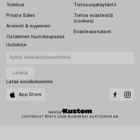
Toimitus
Tietosuojakäytäntö
Private Sales
Tietoa evästeistä
(cookies)
Arviointi & myyminen
Evästeasetukset
Ostaminen huutokaupassa
Uutiskirje
Lataa sovelluksemme
App Store
MAKSA
COPYRIGHT ©1870-2026 BUKOWSKI AUKTIONER AB