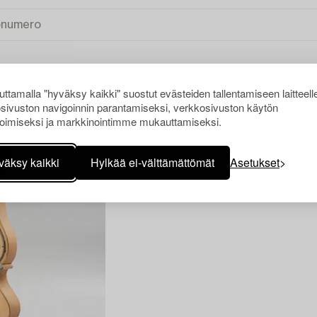
ttamalla "hyväksy kaikki" suostut evästeiden tallentamiseen laitteell
sivuston navigoinnin parantamiseksi, verkkosivuston käytön
KKI
oimiseksi ja markkinointimme mukauttamiseksi.
väksy kaikki
Hylkää ei-välttämättömät
Asetukset