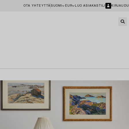
OTA YHTEYTTÄ
SUOMI
EUR
LUO ASIAKASTILI
KIRJAUDU