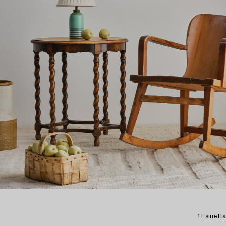
1 Esinettä