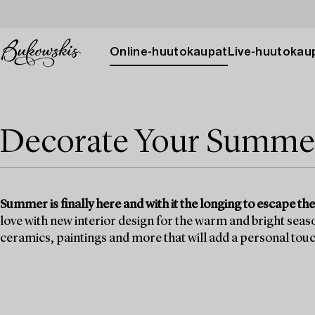
Online-huutokaupat
Live-huutokau
Decorate Your Summe
Summer is finally here and with it the longing to escape the 
love with new interior design for the warm and bright seaso
ceramics, paintings and more that will add a personal touch