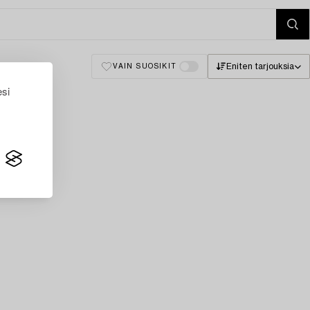
Eniten tarjouksia
VAIN SUOSIKIT
esi