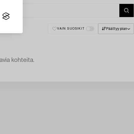
Päättyy pian
VAIN SUOSIKIT
avia kohteita.