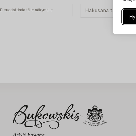
Ei suodattimia tälle näkymälle
Hy