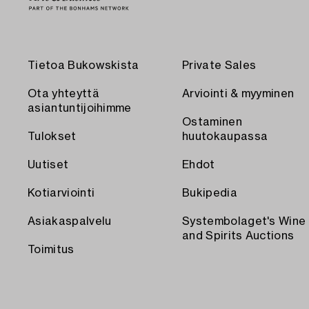
Tietoa Bukowskista
Private Sales
Ota yhteyttä
Arviointi & myyminen
asiantuntijoihimme
Ostaminen
Tulokset
huutokaupassa
Uutiset
Ehdot
Kotiarviointi
Bukipedia
Asiakaspalvelu
Systembolaget's Wine
and Spirits Auctions
Toimitus