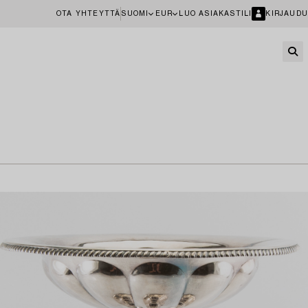
OTA YHTEYTTÄ
SUOMI
EUR
LUO ASIAKASTILI
KIRJAUDU