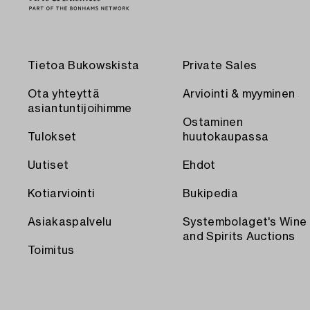
Tietoa Bukowskista
Private Sales
Ota yhteyttä
Arviointi & myyminen
asiantuntijoihimme
Ostaminen
Tulokset
huutokaupassa
Uutiset
Ehdot
Kotiarviointi
Bukipedia
Asiakaspalvelu
Systembolaget's Wine
and Spirits Auctions
Toimitus