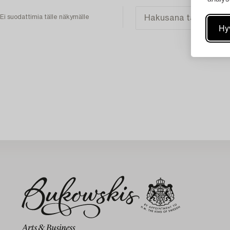
Ei suodattimia tälle näkymälle
Hy