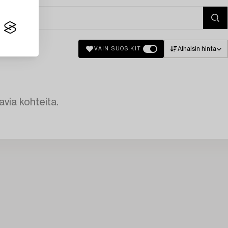
Alhaisin hinta
VAIN SUOSIKIT
avia kohteita.