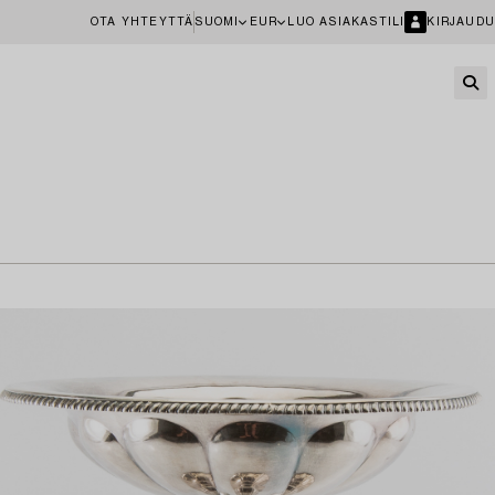
OTA YHTEYTTÄ
SUOMI
EUR
LUO ASIAKASTILI
KIRJAUDU