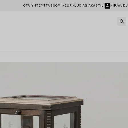
OTA YHTEYTTÄ
SUOMI
EUR
LUO ASIAKASTILI
KIRJAUDU