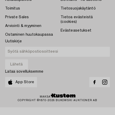
Toimitus
Tietosuojakäytäntö
Private Sales
Tietoa evästeistä
(cookies)
Arviointi & myyminen
Evästeasetukset
Ostaminen huutokaupassa
Uutiskirje
Lataa sovelluksemme
App Store
MAKSA
COPYRIGHT ©1870-2026 BUKOWSKI AUKTIONER AB