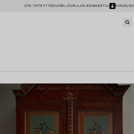
OTA YHTEYTTÄ
SUOMI
EUR
LUO ASIAKASTILI
KIRJAUDU