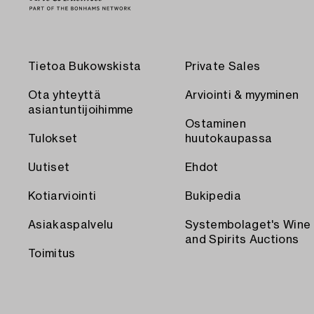
Tietoa Bukowskista
Private Sales
Ota yhteyttä
Arviointi & myyminen
asiantuntijoihimme
Ostaminen
Tulokset
huutokaupassa
Uutiset
Ehdot
Kotiarviointi
Bukipedia
Asiakaspalvelu
Systembolaget's Wine
and Spirits Auctions
Toimitus