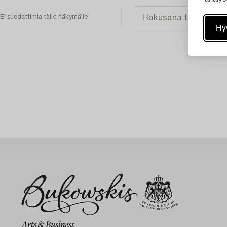
Ei suodattimia tälle näkymälle
Hy