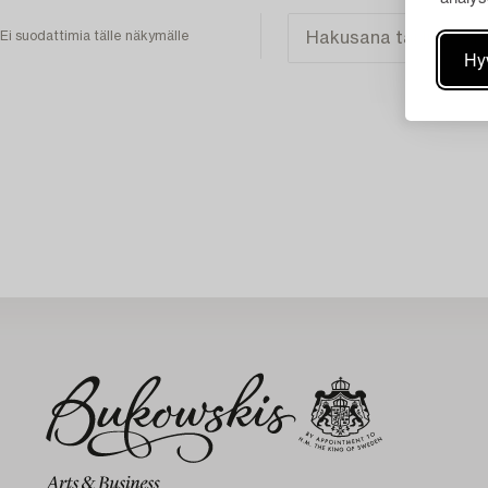
Ei suodattimia tälle näkymälle
Hy