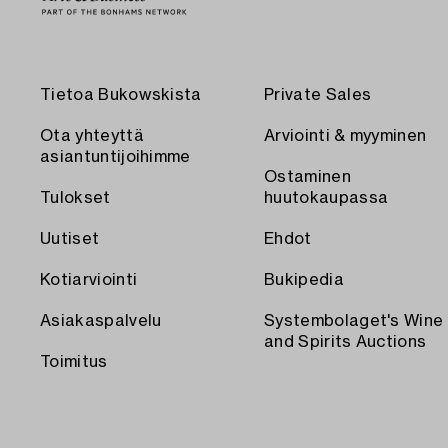
Tietoa Bukowskista
Private Sales
Ota yhteyttä
Arviointi & myyminen
asiantuntijoihimme
Ostaminen
Tulokset
huutokaupassa
Uutiset
Ehdot
Kotiarviointi
Bukipedia
Asiakaspalvelu
Systembolaget's Wine
and Spirits Auctions
Toimitus