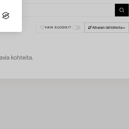
Alhaisin lähtöhinta
VAIN SUOSIKIT
avia kohteita.