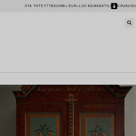
OTA YHTEYTTÄ
SUOMI
EUR
LUO ASIAKASTILI
KIRJAUDU