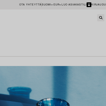
OTA YHTEYTTÄ
SUOMI
EUR
LUO ASIAKASTILI
KIRJAUDU