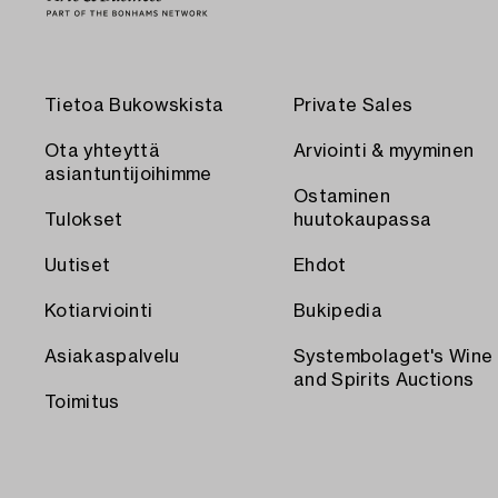
Tietoa Bukowskista
Private Sales
Ota yhteyttä
Arviointi & myyminen
asiantuntijoihimme
Ostaminen
Tulokset
huutokaupassa
Uutiset
Ehdot
Kotiarviointi
Bukipedia
Asiakaspalvelu
Systembolaget's Wine
and Spirits Auctions
Toimitus