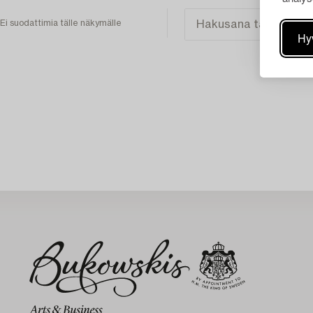
Ei suodattimia tälle näkymälle
Hy