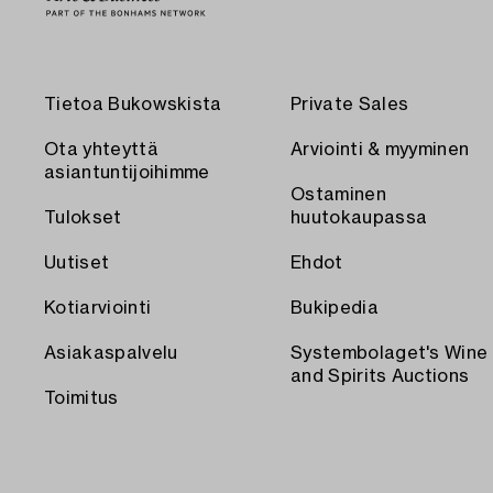
Tietoa Bukowskista
Private Sales
Ota yhteyttä
Arviointi & myyminen
asiantuntijoihimme
Ostaminen
Tulokset
huutokaupassa
Uutiset
Ehdot
Kotiarviointi
Bukipedia
Asiakaspalvelu
Systembolaget's Wine
and Spirits Auctions
Toimitus