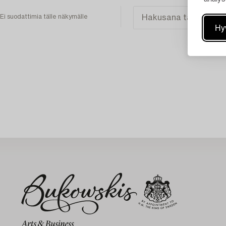
Ei suodattimia tälle näkymälle
Hy