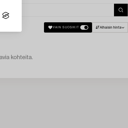
Alhaisin hinta
VAIN SUOSIKIT
avia kohteita.