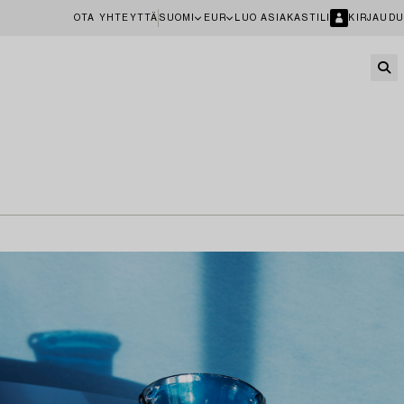
OTA YHTEYTTÄ
SUOMI
EUR
LUO ASIAKASTILI
KIRJAUDU