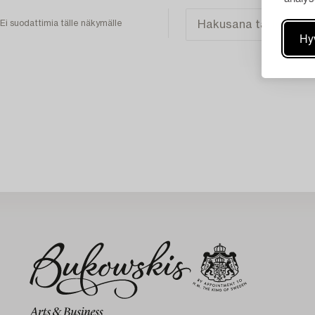
Ei suodattimia tälle näkymälle
Hy