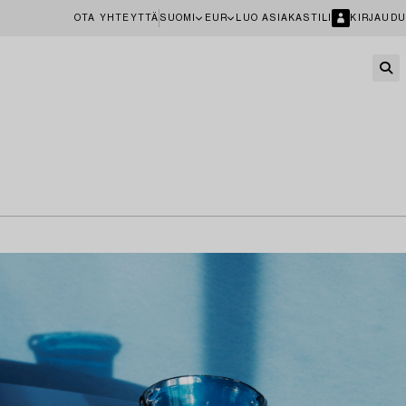
OTA YHTEYTTÄ
SUOMI
EUR
LUO ASIAKASTILI
KIRJAUDU