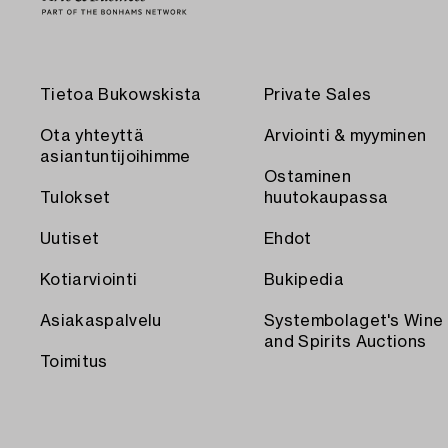
Tietoa Bukowskista
Private Sales
Ota yhteyttä
Arviointi & myyminen
asiantuntijoihimme
Ostaminen
Tulokset
huutokaupassa
Uutiset
Ehdot
Kotiarviointi
Bukipedia
Asiakaspalvelu
Systembolaget's Wine
and Spirits Auctions
Toimitus