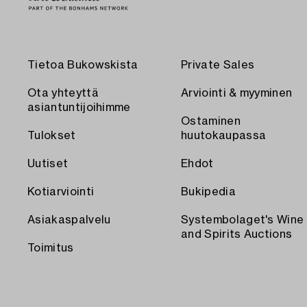
Tietoa Bukowskista
Private Sales
Ota yhteyttä
Arviointi & myyminen
asiantuntijoihimme
Ostaminen
Tulokset
huutokaupassa
Uutiset
Ehdot
Kotiarviointi
Bukipedia
Asiakaspalvelu
Systembolaget's Wine
and Spirits Auctions
Toimitus