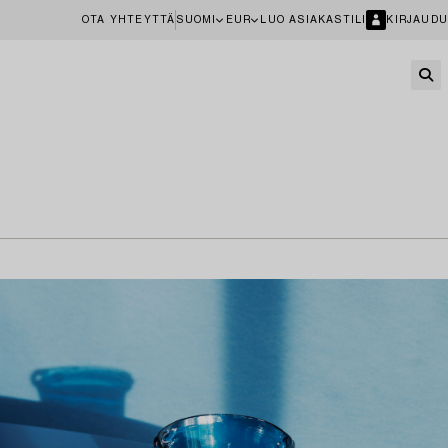
OTA YHTEYTTÄ
SUOMI
EUR
LUO ASIAKASTILI
KIRJAUDU