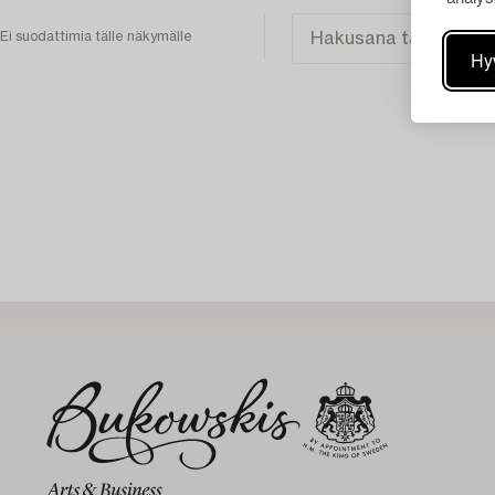
Ei suodattimia tälle näkymälle
Hy