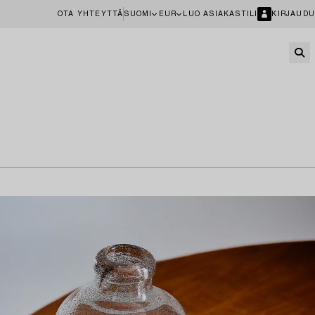
OTA YHTEYTTÄ
SUOMI
EUR
LUO ASIAKASTILI
KIRJAUDU