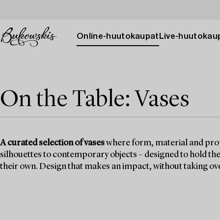
Online-huutokaupat
Live-huutokau
On the Table: Vases
A curated selection of vases
where form, material and prop
silhouettes to contemporary objects – designed to hold the 
their own. Design that makes an impact, without taking ov