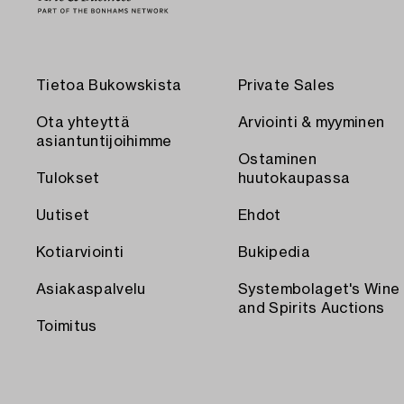
Tietoa Bukowskista
Private Sales
Ota yhteyttä
Arviointi & myyminen
asiantuntijoihimme
Ostaminen
Tulokset
huutokaupassa
Uutiset
Ehdot
Kotiarviointi
Bukipedia
Asiakaspalvelu
Systembolaget's Wine
and Spirits Auctions
Toimitus