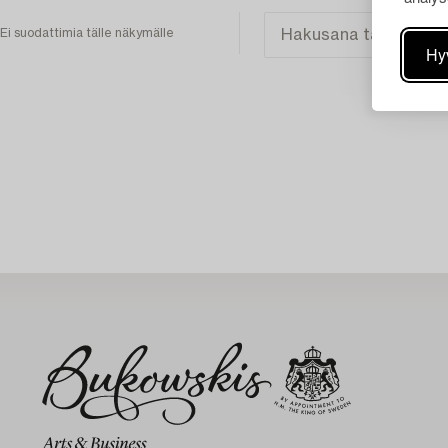
Ei suodattimia tälle näkymälle
Hy