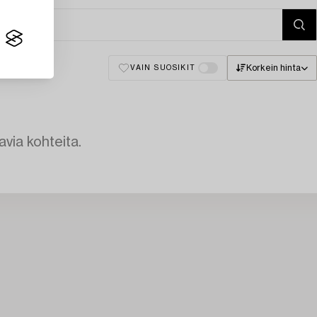
Korkein hinta
VAIN SUOSIKIT
avia kohteita.