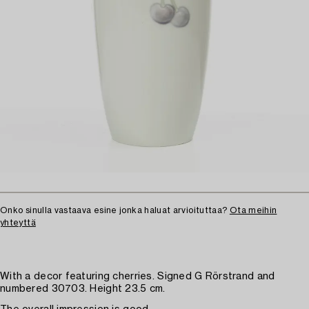
Onko sinulla vastaava esine jonka haluat arvioituttaa?
Ota meihin
yhteyttä
With a decor featuring cherries. Signed G Rörstrand and
numbered 30703. Height 23.5 cm.