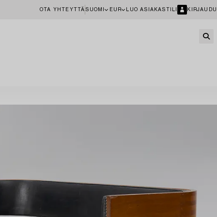
OTA YHTEYTTÄ
SUOMI
EUR
LUO ASIAKASTILI
KIRJAUDU