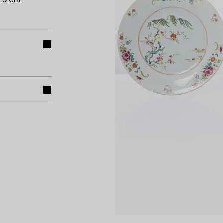
.5 cm.