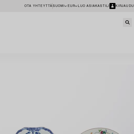
OTA YHTEYTTÄ
SUOMI
EUR
LUO ASIAKASTILI
KIRJAUDU