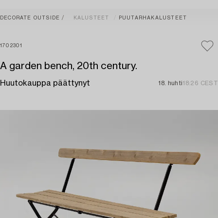
DECORATE OUTSIDE
KALUSTEET
PUUTARHAKALUSTEET
1702301
A garden bench, 20th century.
Huutokauppa päättynyt
18. huhti
18:26 CEST