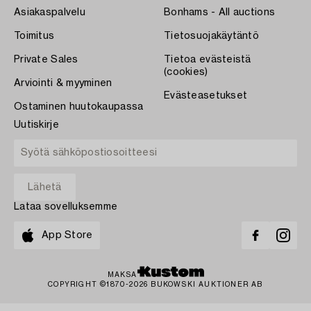
Asiakaspalvelu
Bonhams - All auctions
Toimitus
Tietosuojakäytäntö
Private Sales
Tietoa evästeistä
(cookies)
Arviointi & myyminen
Evästeasetukset
Ostaminen huutokaupassa
Uutiskirje
Lataa sovelluksemme
App Store
MAKSA
COPYRIGHT ©1870-2026 BUKOWSKI AUKTIONER AB