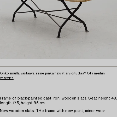
Onko sinulla vastaava esine jonka haluat arvioituttaa?
Ota meihin
yhteyttä
Frame of black-painted cast iron, wooden slats. Seat height 48,
length 175, height 85 cm.
New wooden slats. THe frame with new paint, minor wear.