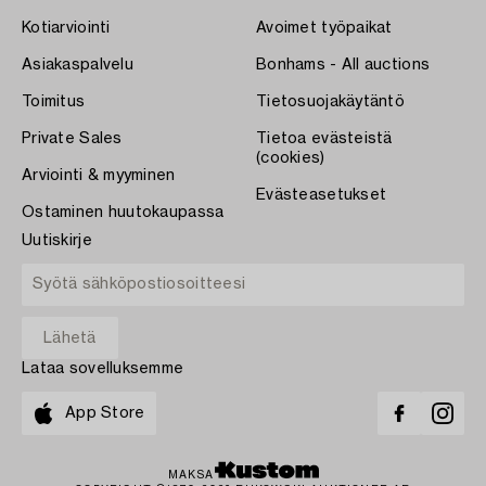
Kotiarviointi
Avoimet työpaikat
Asiakaspalvelu
Bonhams - All auctions
Toimitus
Tietosuojakäytäntö
Private Sales
Tietoa evästeistä
(cookies)
Arviointi & myyminen
Evästeasetukset
Ostaminen huutokaupassa
Uutiskirje
Lataa sovelluksemme
App Store
MAKSA