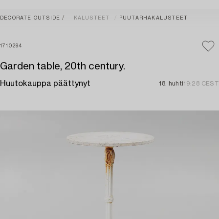
DECORATE OUTSIDE
KALUSTEET
PUUTARHAKALUSTEET
1710294
Garden table, 20th century.
Huutokauppa päättynyt
18. huhti
19:28 CEST