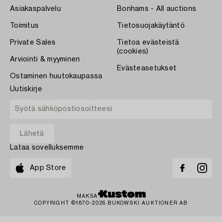
Asiakaspalvelu
Bonhams - All auctions
Toimitus
Tietosuojakäytäntö
Private Sales
Tietoa evästeistä
(cookies)
Arviointi & myyminen
Evästeasetukset
Ostaminen huutokaupassa
Uutiskirje
Lataa sovelluksemme
App Store
MAKSA
COPYRIGHT ©1870-2026 BUKOWSKI AUKTIONER AB