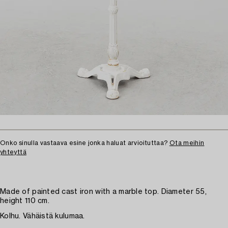
Onko sinulla vastaava esine jonka haluat arvioituttaa?
Ota meihin
yhteyttä
Made of painted cast iron with a marble top. Diameter 55,
height 110 cm.
Kolhu. Vähäistä kulumaa.