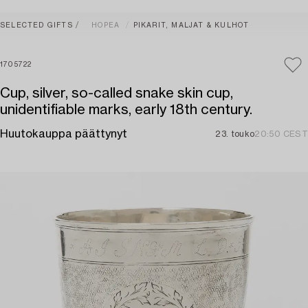
SELECTED GIFTS
HOPEA
PIKARIT, MALJAT & KULHOT
1705722
Cup, silver, so-called snake skin cup,
unidentifiable marks, early 18th century.
Huutokauppa päättynyt
23. touko
20:50 CEST