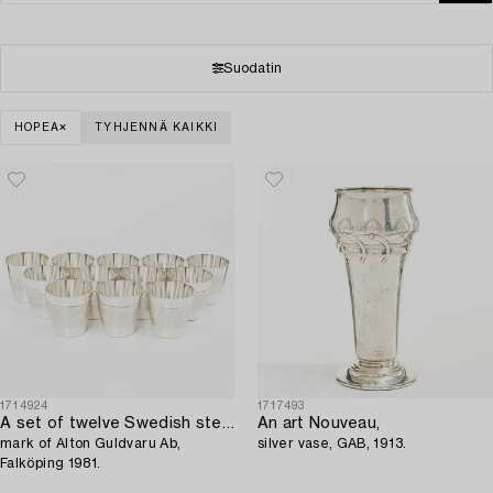
Suodatin
HOPEA
TYHJENNÄ KAIKKI
1714924
1717493
A set of twelve Swedish sterling silver cups,
An art Nouveau,
mark of Alton Guldvaru Ab,
silver vase, GAB, 1913.
Falköping 1981.