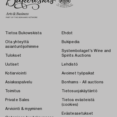
Tietoa Bukowskista
Ehdot
Ota yhteyttä
Bukipedia
asiantuntijoihimme
Systembolaget's Wine and
Tulokset
Spirits Auctions
Uutiset
Lehdistö
Kotiarviointi
Avoimet työpaikat
Asiakaspalvelu
Bonhams - All auctions
Toimitus
Tietosuojakäytäntö
Private Sales
Tietoa evästeistä
(cookies)
Arviointi & myyminen
Evästeasetukset