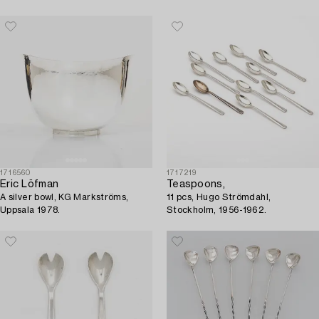
Stockholm 1972-1975.
1716560
1717219
Eric Löfman
Teaspoons,
A silver bowl, KG Markströms,
11 pcs, Hugo Strömdahl,
Uppsala 1978.
Stockholm, 1956-1962.