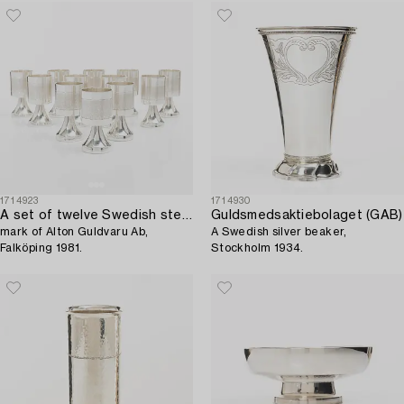
1714923
1714930
A set of twelve Swedish sterling silver cups,
Guldsmedsaktiebolaget (GAB)
mark of Alton Guldvaru Ab,
A Swedish silver beaker,
Falköping 1981.
Stockholm 1934.